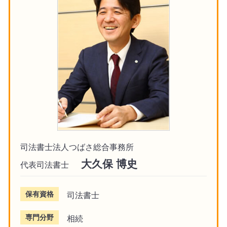
司法書士法人つばさ総合事務所
大久保 博史
代表司法書士
保有資格
司法書士
専門分野
相続