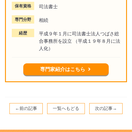
保有資格
司法書士
専門分野
相続
経歴
平成９年１月に司法書士法人つばさ総
合事務所を設立 （平成１９年８月に法
人化）
専門家紹介はこちら
←前の記事
一覧へもどる
次の記事→