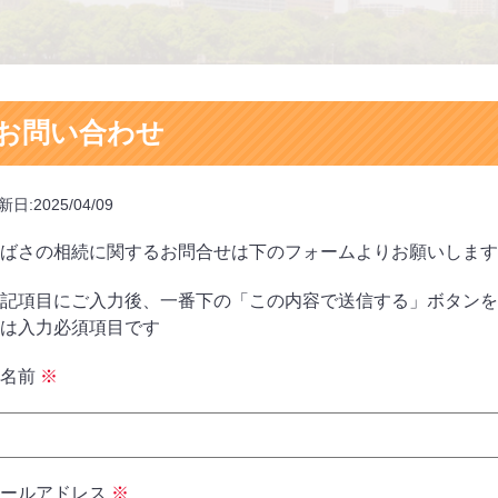
お問い合わせ
新日:2025/04/09
ばさの相続に関するお問合せは下のフォームよりお願いします
記項目にご入力後、一番下の「この内容で送信する」ボタンを
は入力必須項目です
お名前
※
メールアドレス
※