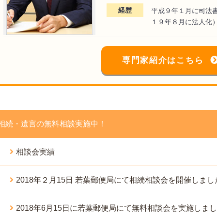
経歴
平成９年１月に司法
１９年８月に法人化
専門家紹介はこちら
相続・遺言の無料相談実施中！
相談会実績
2018年２月15日 若葉郵便局にて相続相談会を開催しまし
2018年6月15日に若葉郵便局にて無料相談会を実施しま