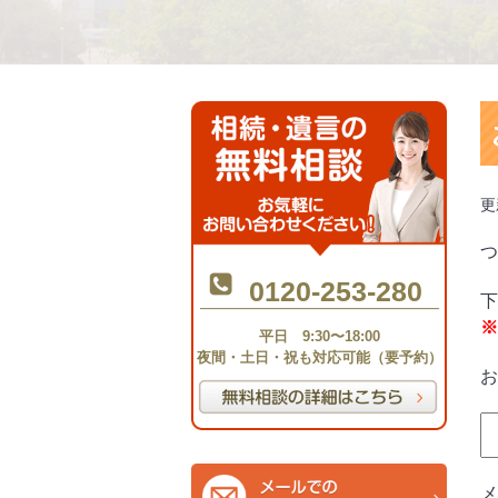
更
つ
0120-253-280
下
※
平日 9:30〜18:00
夜間・土日・祝も対応可能（要予約）