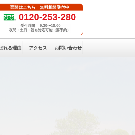
面談はこちら 無料相談受付中
0120-253-280
受付時間
9:30〜18:00
夜間・土日・祝も対応可能（要予約）
ばれる理由
アクセス
お問い合わせ