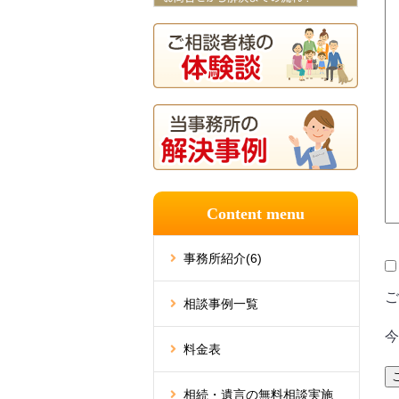
Content menu
事務所紹介
(6)
ご
相談事例一覧
今
料金表
相続・遺言の無料相談実施