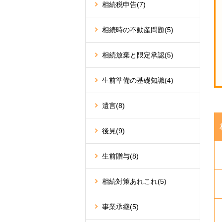
相続税申告
(7)
相続時の不動産問題
(5)
相続放棄と限定承認
(5)
生前準備の基礎知識
(4)
遺言
(8)
後見
(9)
生前贈与
(8)
相続対策あれこれ
(5)
事業承継
(5)