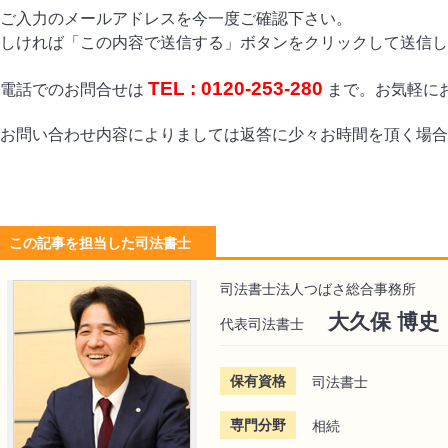
ご入力のメールアドレスを今一度ご確認下さい。
しければ「この内容で送信する」ボタンをクリックして送信し
TEL : 0120-253-280
お電話でのお問合せは
まで。お気軽に
お問い合わせ内容によりましては返答に少々お時間を頂く場合
この記事を担当した司法書士
司法書士法人つばさ総合事務所
大久保 博史
代表司法書士
保有資格
司法書士
専門分野
相続