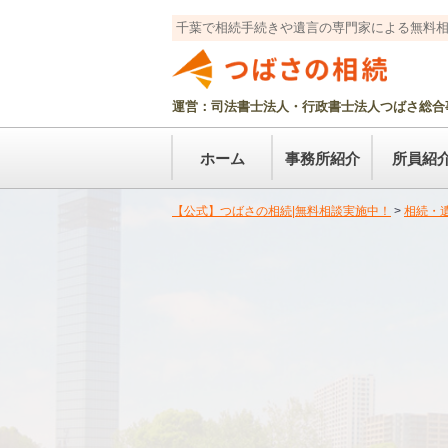
千葉で相続手続きや遺言の専門家による無料
運営：司法書士法人・行政書士法人つばさ総合
ホーム
事務所紹介
所員紹
【公式】つばさの相続|無料相談実施中！
>
相続・