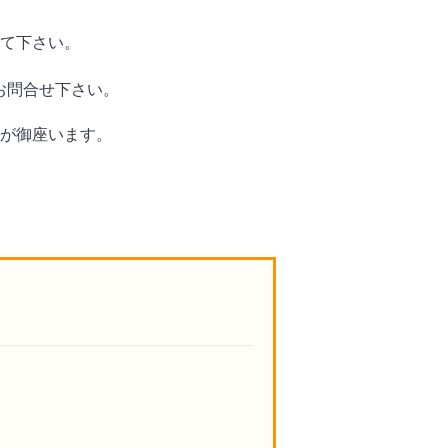
て下さい。
お問合せ下さい。
が御座います。