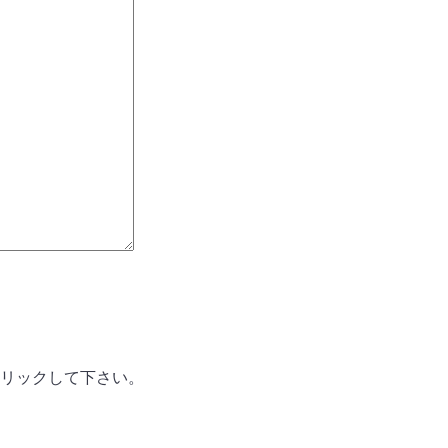
リックして下さい。