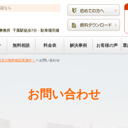
相談なら
事務所 千葉駅徒歩7分・駐車場完備
介
無料相談
料金表
解決事例
お客様の声
選
遺言の無料相談実施中！
>
お問い合わせ
お問い合わせ