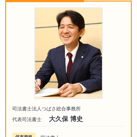
司法書士法人つばさ総合事務所
大久保 博史
代表司法書士