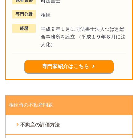
保有資格
司法書士
専門分野
相続
経歴
平成９年１月に司法書士法人つばさ総
合事務所を設立 （平成１９年８月に法
人化）
専門家紹介はこちら
相続時の不動産問題
不動産の評価方法