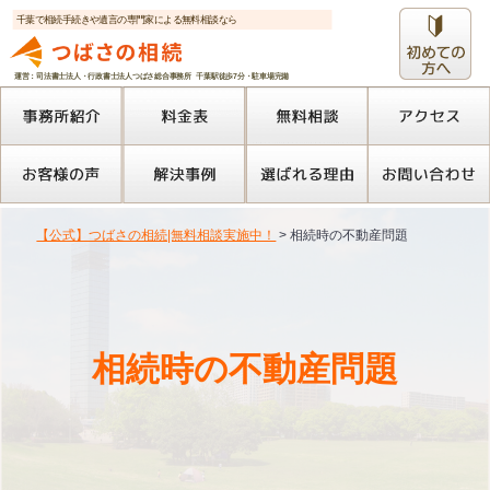
千葉で相続手続きや遺言の専門家による無料相談なら
運営：司法書士法人・行政書士法人つばさ総合事務所 千葉駅徒歩7分・駐車場完備
【公式】つばさの相続|無料相談実施中！
>
相続時の不動産問題
相続時の不動産問題