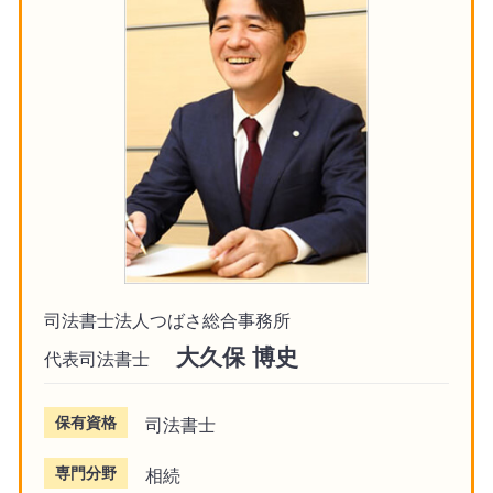
司法書士法人つばさ総合事務所
大久保 博史
代表司法書士
保有資格
司法書士
専門分野
相続