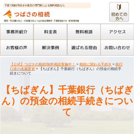
千葉で相続手続きや遺言の専門家による無料相談なら
運営：司法書士法人・行政書士法人つばさ総合事務所 千葉駅徒歩7分・駐車場完備
【公式】つばさの相続|無料相談実施中！
>
相続に関わる手続き
>
銀行
口座の名義変更
>
【ちばぎん】千葉銀行（ちばぎん）の預金の相続手
続きについて
【ちばぎん】千葉銀行（ちばぎ
ん）の預金の相続手続きについ
て