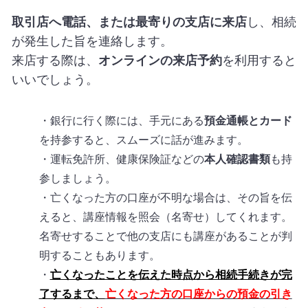
取引店へ電話、または最寄りの支店に来店
し、相続
が発生した旨を連絡します。
来店する際は、
オンラインの来店予約
を利用すると
いいでしょう。
・銀行に行く際には、手元にある
預金通帳とカード
を持参すると、スムーズに話が進みます。
・運転免許所、健康保険証などの
本人確認書類
も持
参しましょう。
・亡くなった方の口座が不明な場合は、その旨を伝
えると、講座情報を照会（名寄せ）してくれます。
名寄せすることで他の支店にも講座があることが判
明することもあります。
・
亡くなったことを伝えた時点から相続手続きが完
了するまで、
亡くなった方の口座からの預金の引き