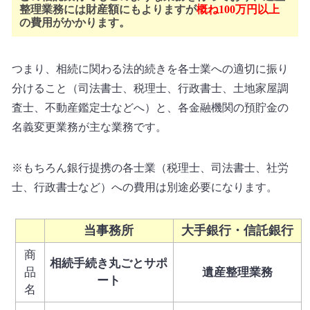
整理業務には財産額にもよりますが
概ね100万円以上
の費用がかかります。
つまり、相続に関わる法的続きを各士業への適切に振り
分けること（司法書士、税理士、行政書士、土地家屋調
査士、不動産鑑定士などへ）と、各金融機関の預貯金の
名義変更業務が主な業務です。
※もちろん銀行提携の各士業（税理士、司法書士、社労
士、行政書士など）への費用は別途必要になります。
当事務所
大手銀行・信託銀行
商
相続手続き丸ごとサポ
品
遺産整理業務
ート
名