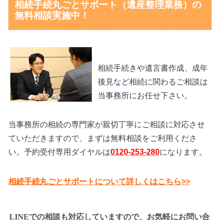
相続手続丸ごとサポート（遺産整理業務）の
無料相談実施中！
相続手続きや遺言書作成、成年
後見など相続に関わるご相談は
当事務所にお任せ下さい。
当事務所の相続の専門家が親切丁寧にご相談に対応させ
ていただきますので、まずは無料相談をご利用くださ
い。
予約受付専用ダイヤルは
0120-253-280
になります。
相続手続丸ごとサポートについて詳しくはこちら>>
LINEでの相談も対応していますので、お気軽にお問い合