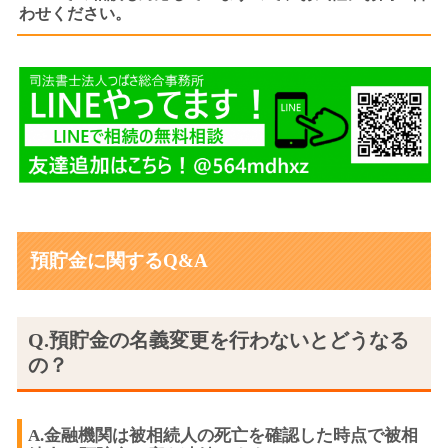
わせください。
預貯金に関するQ&A
Q.預貯金の名義変更を行わないとどうなる
の？
A.金融機関は被相続人の死亡を確認した時点で被相