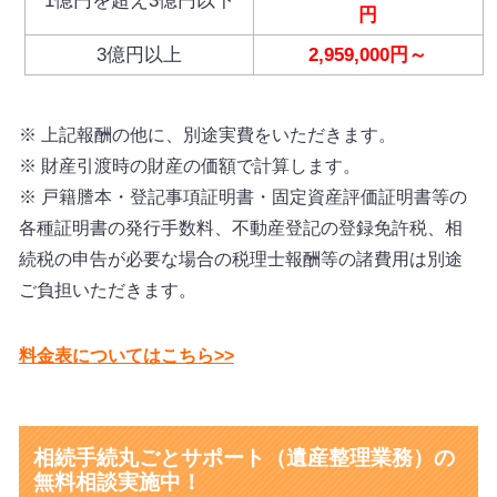
1億円を超え3億円以下
円
3億円以上
2,959,000円～
※ 上記報酬の他に、別途実費をいただきます。
※ 財産引渡時の財産の価額で計算します。
※ 戸籍謄本・登記事項証明書・固定資産評価証明書等の
各種証明書の発行手数料、不動産登記の登録免許税、相
続税の申告が必要な場合の税理士報酬等の諸費用は別途
ご負担いただきます。
料金表についてはこちら>>
相続手続丸ごとサポート（遺産整理業務）の
無料相談実施中！