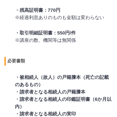
・残高証明書：770円
※経過利息ありのものも金額は変わらない
・取引明細証明書：550円/件
※講座の数、機関等は無関係
必要書類
・被相続人（故人）の戸籍謄本（死亡の記載
のあるもの）
・請求者となる相続人の戸籍謄本
・請求者となる相続人の印鑑証明書（6か月以
内）
・請求者となる相続人の実印