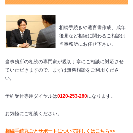
相続手続きや遺言書作成、成年
後見など相続に関わるご相談は
当事務所にお任せ下さい。
当事務所の相続の専門家が親切丁寧にご相談に対応させ
ていただきますので、まずは無料相談をご利用くださ
い。
予約受付専用ダイヤルは
0120-253-280
になります。
お気軽にご相談ください。
相続手続丸ごとサポートについて詳しくはこちら>>