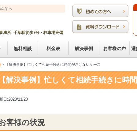
相談なら
事務所 千葉駅徒歩7分・駐車場完備
介
無料相談
料金表
解決事例
お客様の声
選
例
>
【解決事例】忙しくて相続手続きに時間がさけないケース
【解決事例】忙しくて相続手続きに時
日:2023/11/20
お客様の状況