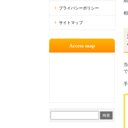
期
プライバシーポリシー
相
サイトマップ
Access map
当
で
手