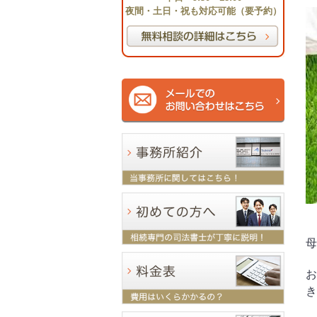
夜間・土日・祝も対応可能（要予約）
母
お
き