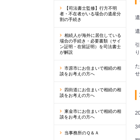
【司法書士監修】行方不明
者・不在者がいる場合の遺産分
遺
割の手続き
遺
相続人が海外に居住している
場合の手続き・必要書類（サイ
引
ン証明・在留証明）を司法書士
り
が解説
た
市原市にお住まいで相続の相
せ
談をお考えの方へ
四街道にお住まいで相続の相
談をお考えの方へ
東金市にお住まいで相続の相
2
談をお考えの方へ
3
当事務所のＱ＆Ａ