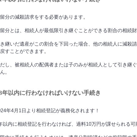
留分の減殺請求をする必要があります。
留分とは、相続人が最低限引き継ぐことができる割合の相続財
き継いだ遺産がこの割合を下回った場合、他の相続人に減殺請
戻すことができます。
だし、被相続人の配偶者または子のみが相続人として引き継ぐ
ん。
3年以内に行わなければいけない手続き
024年4月1日より相続登記が義務化されます！
年以内に相続登記を行わなければ、過料10万円が課せられる可