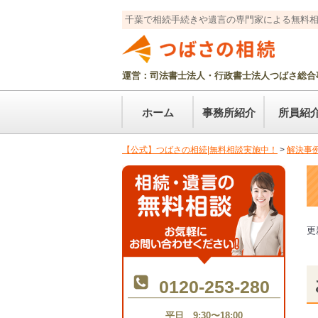
千葉で相続手続きや遺言の専門家による無料
運営：司法書士法人・行政書士法人つばさ総合
ホーム
事務所紹介
所員紹
【公式】つばさの相続|無料相談実施中！
>
解決事
更新
0120-253-280
平日 9:30〜18:00