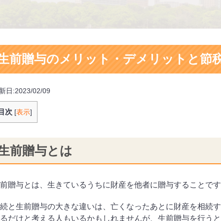
生前贈与のメリット・デメリットと節
新日:2023/02/09
目次
[
表示
]
生前贈与とは
前贈与とは、生きているうちに財産を他者に贈与することです
続と生前贈与の大きな違いは、亡くなったあとに財産を相続す
るだけと考える人もいるかもしれませんが、生前贈与を行うと