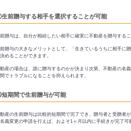
②生前贈与する相手を選択することが可能
前贈与は、自分が相続したい相手に確実に不動産を贈与するこ
前贈与の大きなメリットとして、「生きているうちに相手に贈
決めることができます。
動産の場合は、誰に贈与するのかが決まり次第、不動産の名義
間で
トラブルになることを抑えられます。
③短期間で生前贈与が可能
動産の生前贈与は比較的短期間で完了でき、
贈与者と受贈者が
名義変更の申請を行えば、およそ1ヶ月以内に手続きが完了可