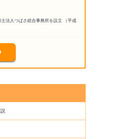
書士法人つばさ総合事務所を設立 （平成
）
解説