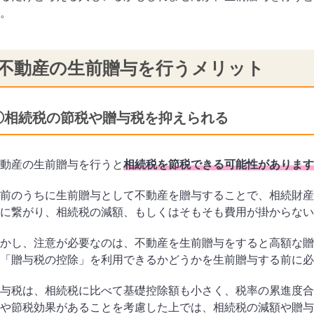
。
不動産の生前贈与を行うメリット
①相続税の節税や贈与税を抑えられる
動産の生前贈与を行うと
相続税を節税できる可能性があります
前のうちに生前贈与として不動産を贈与することで、相続財産
に繋がり、
相続税の減額、もしくはそもそも費用が掛からない
かし、注意が必要なのは、不動産を生前贈与をすると高額な贈
「贈与税の控除」を利用できるかどうかを生前贈与する前に必
与税は、相続税に比べて基礎控除額も小さく、税率の累進度合
や節税効果があることを考慮した上では、相続税の減額や贈与