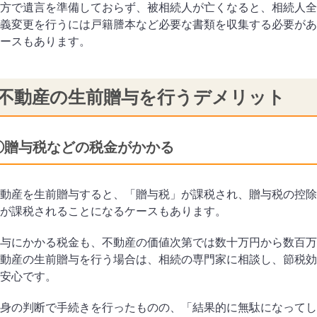
方で遺言を準備しておらず、被相続人が亡くなると、相続人全
義変更を行うには戸籍謄本など必要な書類を収集する必要があ
ースもあります。
不動産の生前贈与を行うデメリット
①贈与税などの税金がかかる
動産を生前贈与すると、「贈与税」が課税され、贈与税の控除
が課税されることになるケースもあります。
与にかかる税金も、不動産の価値次第では数十万円から数百万
動産の生前贈与を行う場合は、相続の専門家に相談し、節税効
安心です。
身の判断で手続きを行ったものの、「結果的に無駄になってし