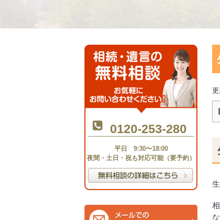
更
0120-253-280
平日 9:30〜18:00
夜間・土日・祝も対応可能（要予約）
生
相
な