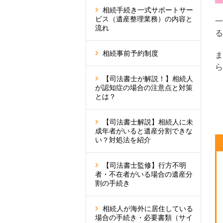
相続手続き一式サポートサー
ビス（遺産整理業務）の内容と
一
流れ
る
相続事前予約制度
ま
ら
【司法書士が解説！】相続人
が認知症の場合の注意点と対策
とは？
【司法書士解説】相続人に未
成年者がいると遺産分割できな
い？対処法を紹介
【司法書士監修】行方不明
者・不在者がいる場合の遺産分
割の手続き
相続人が海外に居住している
場合の手続き・必要書類（サイ