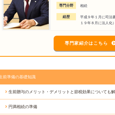
専門分野
相続
経歴
平成９年１月に司法
１９年８月に法人化
専門家紹介はこちら
生前準備の基礎知識
生前贈与のメリット・デメリットと節税効果についても
円満相続の準備