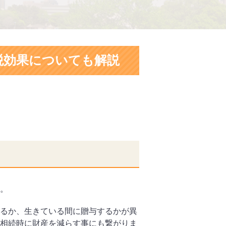
税効果についても解説
。
るか、生きている間に贈与するかが異
相続時に財産を減らす事にも繋がりま