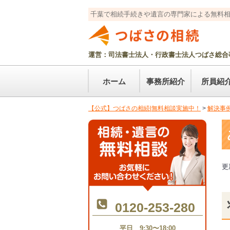
千葉で相続手続きや遺言の専門家による無料
運営：司法書士法人・行政書士法人つばさ総合
ホーム
事務所紹介
所員紹
【公式】つばさの相続|無料相談実施中！
>
解決事
更新
0120-253-280
平日 9:30〜18:00