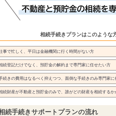
相続手続きプランはこのような
仕事で忙しく、平日は金融機関に行く時間がない方
相続登記だけでなく、預貯金の解約まで専門家に任せたい方
手続きの費用はなるべく抑えつつ、面倒な手続きのみ専門家に
相続財産が不動産と預貯金のみで、誰がどの財産を相続するか
相続手続きサポートプランの流れ