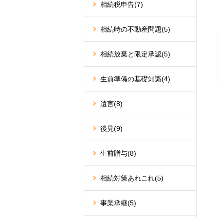
相続税申告
(7)
相続時の不動産問題
(5)
相続放棄と限定承認
(5)
生前準備の基礎知識
(4)
遺言
(8)
後見
(9)
生前贈与
(8)
相続対策あれこれ
(5)
事業承継
(5)