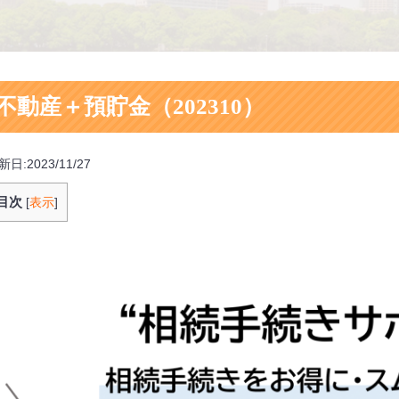
不動産＋預貯金（202310）
新日:2023/11/27
目次
[
表示
]