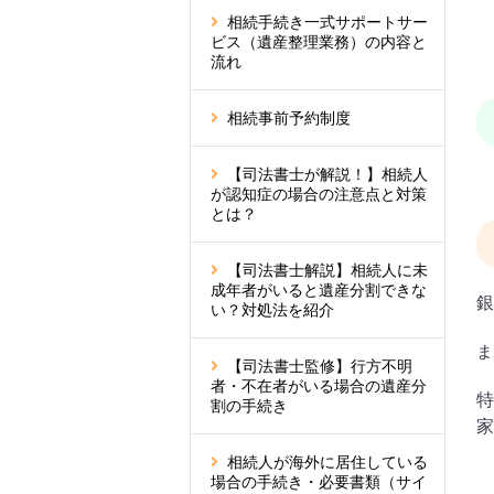
相続手続き一式サポートサー
ビス（遺産整理業務）の内容と
流れ
相続事前予約制度
【司法書士が解説！】相続人
が認知症の場合の注意点と対策
とは？
【司法書士解説】相続人に未
成年者がいると遺産分割できな
銀
い？対処法を紹介
ま
【司法書士監修】行方不明
者・不在者がいる場合の遺産分
特
割の手続き
家
相続人が海外に居住している
場合の手続き・必要書類（サイ