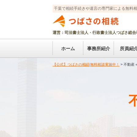
千葉で相続手続きや遺言の専門家による無料
運営：司法書士法人・行政書士法人つばさ総合
ホーム
事務所紹介
所員紹
【公式】つばさの相続|無料相談実施中！
>
不動産＋