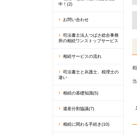
中！
(2)
お問い合わせ
司法書士法人つばさ総合事務
所の相続ワンストップサービス
相続サービスの流れ
相
司法書士と弁護士、税理士の
違い
当
相続の基礎知識
(5)
遺産分割協議
(7)
相続に関わる手続き
(10)