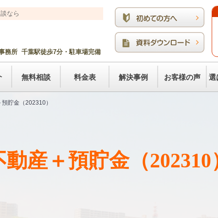
相談なら
事務所 千葉駅徒歩7分・駐車場完備
介
無料相談
料金表
解決事例
お客様の声
選
預貯金（202310）
不動産＋預貯金（202310