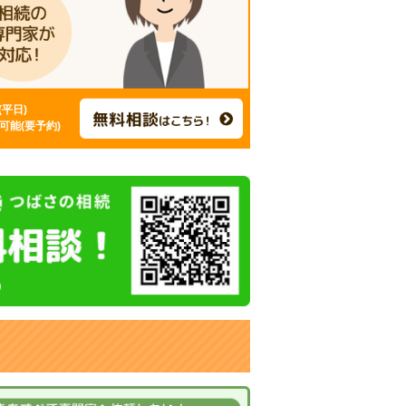
0(平日)
可能(要予約)