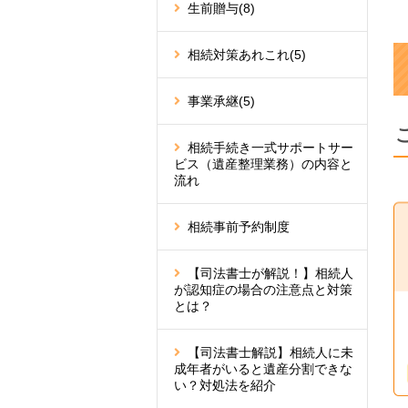
生前贈与
(8)
相続対策あれこれ
(5)
事業承継
(5)
相続手続き一式サポートサー
ビス（遺産整理業務）の内容と
流れ
相続事前予約制度
【司法書士が解説！】相続人
が認知症の場合の注意点と対策
とは？
【司法書士解説】相続人に未
成年者がいると遺産分割できな
い？対処法を紹介