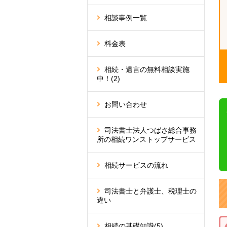
相談事例一覧
料金表
相続・遺言の無料相談実施
中！
(2)
お問い合わせ
司法書士法人つばさ総合事務
所の相続ワンストップサービス
相続サービスの流れ
司法書士と弁護士、税理士の
違い
相続の基礎知識
(5)