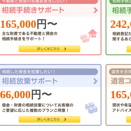
165,000
242
円〜
66,000
165
円〜