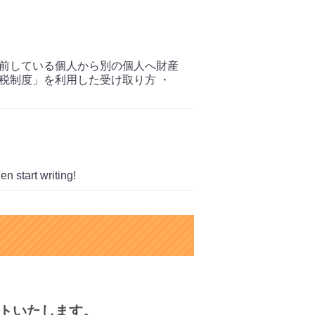
生前している個人から別の個人へ財産
税制度」を利用した受け取り方 ・
en start writing!
トいたします。