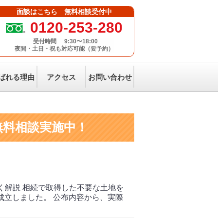
面談はこちら 無料相談受付中
0120-253-280
受付時間
9:30〜18:00
夜間・土日・祝も対応可能（要予約）
ばれる理由
アクセス
お問い合わせ
続|無料相談実施中！
！
く解説 相続で取得した不要な土地を
で成立しました。 公布内容から、実際