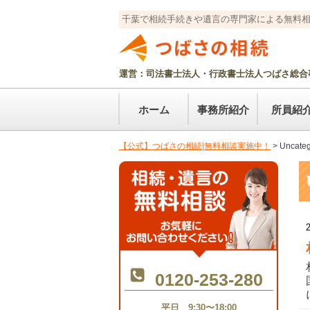
千葉で相続手続きや遺言の専門家による無料
運営：司法書士法人・行政書士法人つばさ総合
ホーム
事務所紹介
所員紹
【公式】つばさの相続|無料相談実施中！
>
Uncateg
0120-253-280
平日 9:30〜18:00