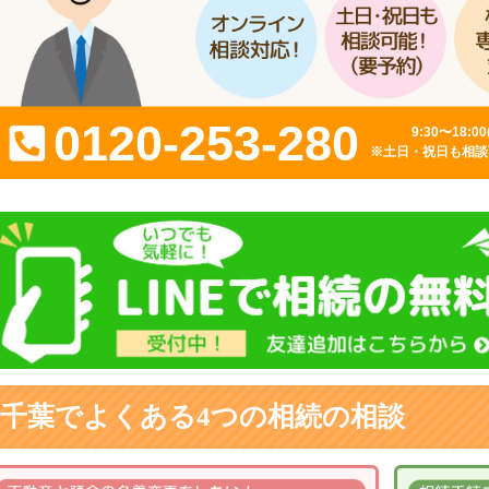
0120-253-280
9:30〜18:0
※土日・祝日も相談
千葉でよくある4つの相続の相談