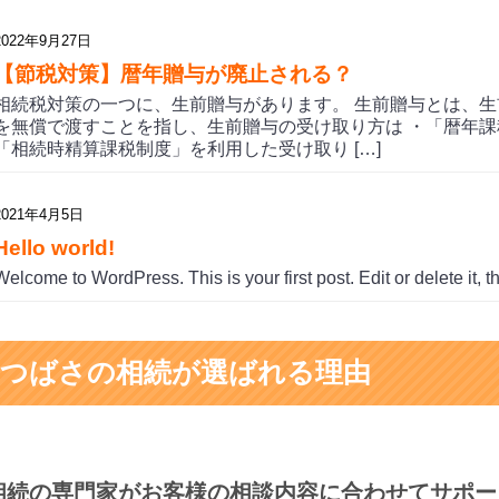
2022年9月27日
【節税対策】暦年贈与が廃止される？
相続税対策の一つに、生前贈与があります。 生前贈与とは、
を無償で渡すことを指し、生前贈与の受け取り方は ・「暦年課
「相続時精算課税制度」を利用した受け取り […]
2021年4月5日
Hello world!
Welcome to WordPress. This is your first post. Edit or delete it, th
つばさの相続が選ばれる理由
相続の専門家がお客様の相談内容に合わせてサポー