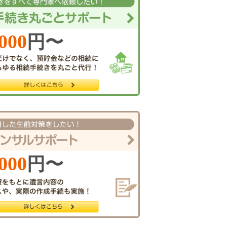
,000
円〜
,000
円〜