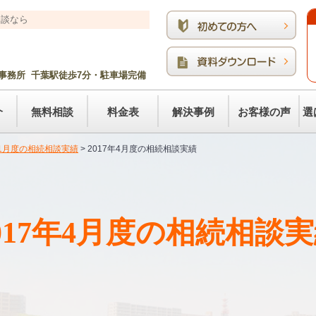
相談なら
事務所 千葉駅徒歩7分・駐車場完備
介
無料相談
料金表
解決事例
お客様の声
選
年1月度の相続相談実績
>
2017年4月度の相続相談実績
017年4月度の相続相談