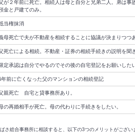
父が２年前に死亡。相続人は母と自分と兄弟二人。弟は事
預金と戸建てのみ。
抵当権抹消
義母死亡で夫が不動産を相続することに協議が決まりつつ
父死亡による相続。不動産・証券の相続手続きの説明を聞
限定承認は自分でやるのでその後の自宅登記をお願いした
5年前に亡くなった父のマンションの相続登記
父親死亡 自宅と貸事務所あり。
母の再婚相手が死亡。母の代わりに手続きをしたい。
ばさ総合事務所に相談すると、以下の3つのメリットがござい