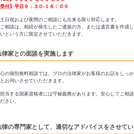
受付】平日９：３０-１８：００
土日祝および夜間のご相談にも出来る限り対応します。
ご相談は、相続が発生したご遺族の方、または遺言書を作成し
いという方に限定させていただきます。
法律家との面談を実施します
心の個別無料相談では、プロの法律家がお客様のお話をしっか
とお伺いさせていただきます。
担当する国家資格者には守秘義務があります。安心してご相談
ださい。
法律の専門家として、適切なアドバイスをさせてい