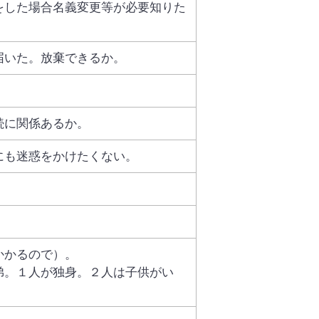
をした場合名義変更等が必要知りた
届いた。放棄できるか。
続に関係あるか。
にも迷惑をかけたくない。
かかるので）。
弟。１人が独身。２人は子供がい