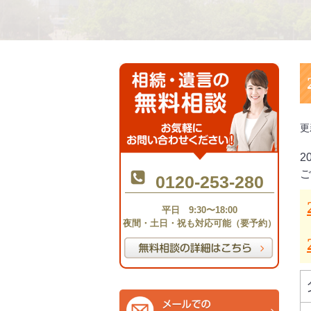
更
2
ご
0120-253-280
平日 9:30〜18:00
夜間・土日・祝も対応可能（要予約）