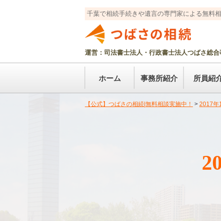
千葉で相続手続きや遺言の専門家による無料
運営：司法書士法人・行政書士法人つばさ総合
ホーム
事務所紹介
所員紹
【公式】つばさの相続|無料相談実施中！
>
2017
2