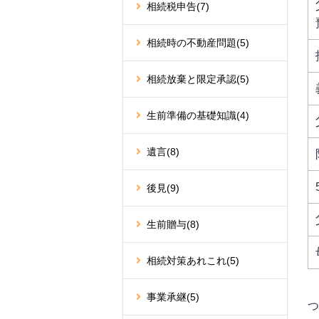
相続税申告
(7)
相続時の不動産問題
(5)
相続放棄と限定承認
(5)
生前準備の基礎知識
(4)
遺言
(8)
後見
(9)
生前贈与
(8)
相続対策あれこれ
(5)
事業承継
(5)
つ