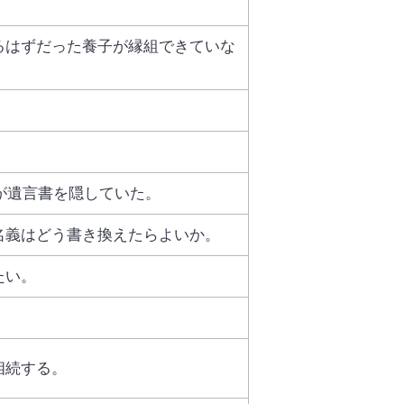
るはずだった養子が縁組できていな
兄が遺言書を隠していた。
名義はどう書き換えたらよいか。
たい。
相続する。