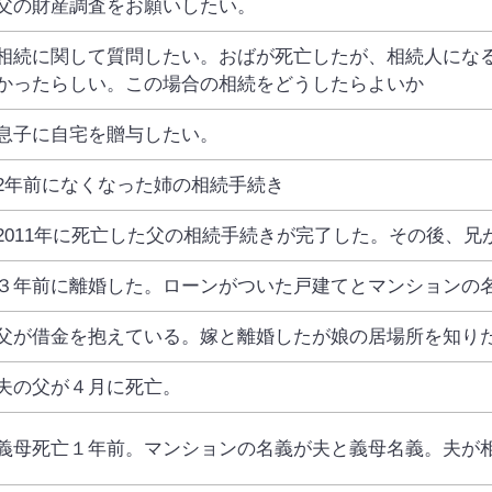
父の財産調査をお願いしたい。
相続に関して質問したい。おばが死亡したが、相続人にな
かったらしい。この場合の相続をどうしたらよいか
息子に自宅を贈与したい。
2年前になくなった姉の相続手続き
2011年に死亡した父の相続手続きが完了した。その後、
３年前に離婚した。ローンがついた戸建てとマンションの
父が借金を抱えている。嫁と離婚したが娘の居場所を知り
夫の父が４月に死亡。
義母死亡１年前。マンションの名義が夫と義母名義。夫が