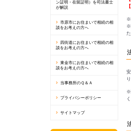
ン証明・在留証明）を司法書士
【
が解説
※
市原市にお住まいで相続の相
※
談をお考えの方へ
た
四街道にお住まいで相続の相
談をお考えの方へ
東金市にお住まいで相続の相
談をお考えの方へ
安
り
当事務所のＱ＆Ａ
※
プライバシーポリシー
く
サイトマップ