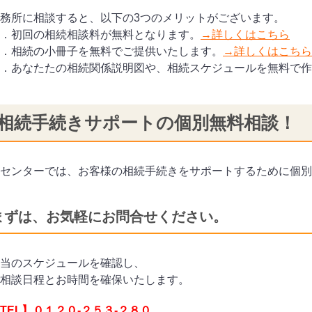
務所に相談すると、以下の3つのメリットがございます。
．初回の相続相談料が無料となります。
→詳しくはこちら
．相続の小冊子を無料でご提供いたします。
→詳しくはこちら
．あなたたの相続関係説明図や、相続スケジュールを無料で作
相続手続きサポートの個別無料相談！
センターでは、お客様の相続手続きをサポートするために個別
まずは、お気軽にお問合せください。
当のスケジュールを確認し、
相談日程とお時間を確保いたします。
TEL】０１２０-２５３-２８０