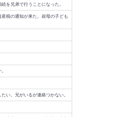
相続を兄弟で行うことになった。
資産税の通知が来た。叔母の子ども
か。
したい。兄がいるが連絡つかない。