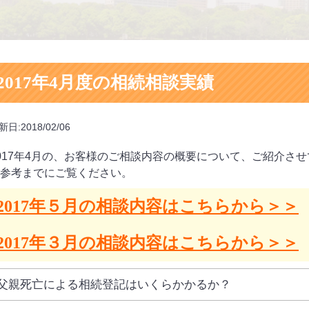
2017年4月度の相続相談実績
新日:2018/02/06
017年4月の、お客様のご相談内容の概要について、ご紹介さ
参考までにご覧ください。
2017年５月の相談内容はこちらから＞＞
2017年３月の相談内容はこちらから＞＞
父親死亡による相続登記はいくらかかるか？