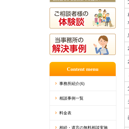
Content menu
事務所紹介
(6)
相談事例一覧
料金表
相続・遺言の無料相談実施